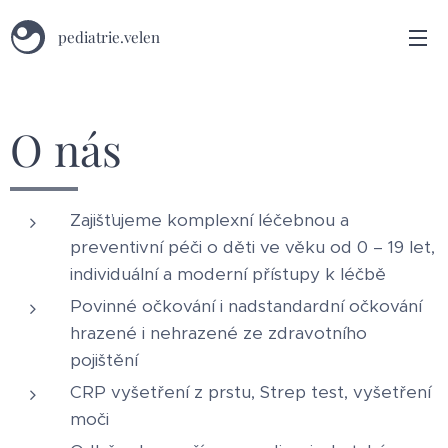
pediatrie.velen
O nás
Zajišťujeme komplexní léčebnou a
preventivní péči o děti ve věku od 0 – 19 let,
individuální a moderní přístupy k léčbě
Povinné očkování i nadstandardní očkování
hrazené i nehrazené ze zdravotního
pojištění
CRP vyšetření z prstu, Strep test, vyšetření
moči