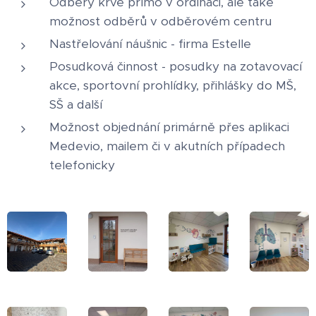
Odběry krve přímo v ordinaci, ale také
možnost odběrů v odběrovém centru
Nastřelování náušnic - firma Estelle
Posudková činnost - posudky na zotavovací
akce, sportovní prohlídky, přihlášky do MŠ,
SŠ a další
Možnost objednání primárně přes aplikaci
Medevio, mailem či v akutních případech
telefonicky